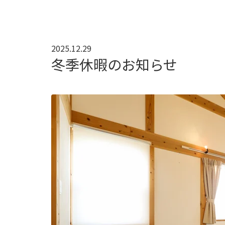
2025.12.29
冬季休暇のお知らせ