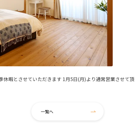
日)まで冬季休暇とさせていただきます 1月5日(月)より通常営業さ
一覧へ