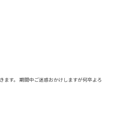
せて頂きます。 期間中ご迷惑おかけしますが何卒よろ