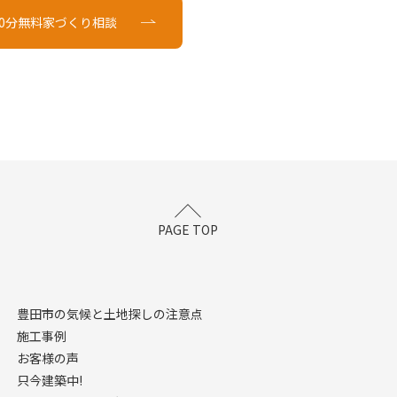
90分無料家づくり相談
PAGE TOP
豊田市の気候と土地探しの注意点
施工事例
お客様の声
只今建築中!