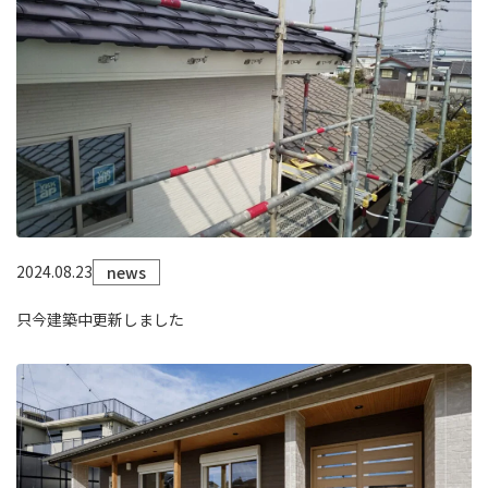
2024.08.23
news
只今建築中更新しました