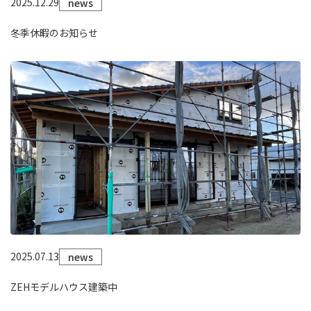
2025.12.29
news
冬季休暇のお知らせ
2025.07.13
news
ZEHモデルハウス建築中