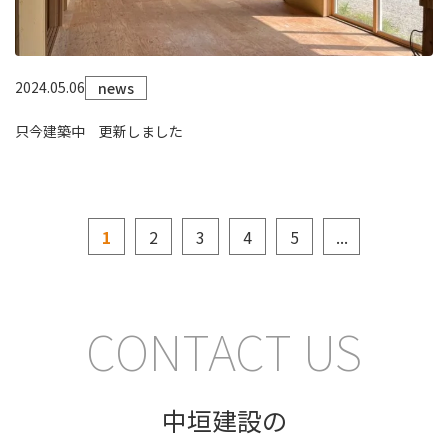
2024.05.06
news
只今建築中 更新しました
1
2
3
4
5
...
CONTACT US
中垣建設の