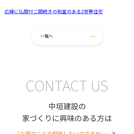
広縁に仏間付二間続きの和室のある2世帯住宅
一覧へ
CONTACT US
中垣建設の
家づくりに興味のある方は
｢お家のことで相談したいのですが…」
と